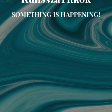
SOMETHING IS HAPPENING!