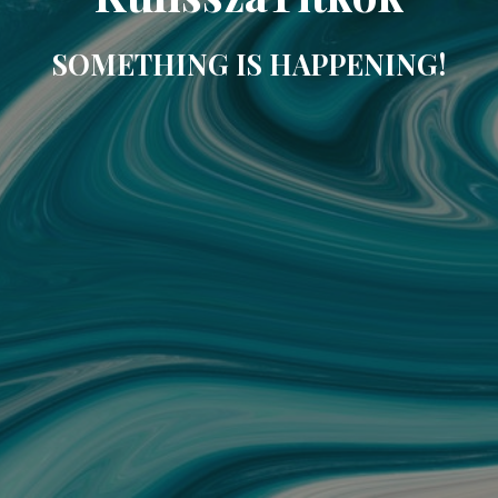
SOMETHING IS HAPPENING!